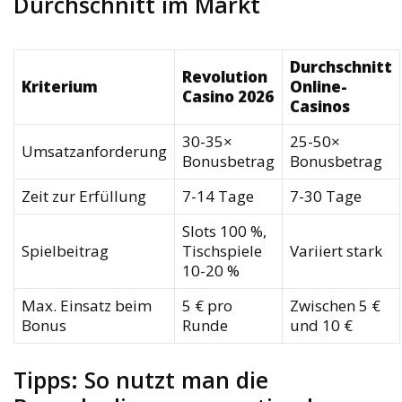
Durchschnitt im Markt
Durchschnitt
Revolution
Kriterium
Online-
Casino 2026
Casinos
30-35×
25-50×
Umsatzanforderung
Bonusbetrag
Bonusbetrag
Zeit zur Erfüllung
7-14 Tage
7-30 Tage
Slots 100 %,
Spielbeitrag
Tischspiele
Variiert stark
10-20 %
Max. Einsatz beim
5 € pro
Zwischen 5 €
Bonus
Runde
und 10 €
Tipps: So nutzt man die