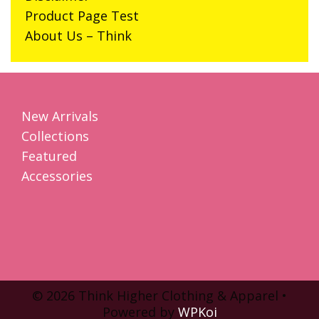
Product Page Test
About Us – Think
New Arrivals
Collections
Featured
Accessories
© 2026 Think Higher Clothing & Apparel
•
Powered by
WPKoi