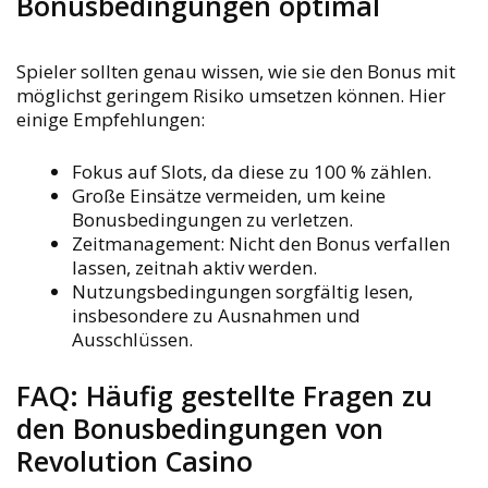
Bonusbedingungen optimal
Spieler sollten genau wissen, wie sie den Bonus mit
möglichst geringem Risiko umsetzen können. Hier
einige Empfehlungen:
Fokus auf Slots, da diese zu 100 % zählen.
Große Einsätze vermeiden, um keine
Bonusbedingungen zu verletzen.
Zeitmanagement: Nicht den Bonus verfallen
lassen, zeitnah aktiv werden.
Nutzungsbedingungen sorgfältig lesen,
insbesondere zu Ausnahmen und
Ausschlüssen.
FAQ: Häufig gestellte Fragen zu
den Bonusbedingungen von
Revolution Casino