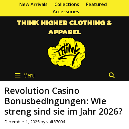
Skip
New Arrivals
Collections
Featured
to
Accessories
content
THINK HIGHER CLOTHING &
APPAREL
Menu
SEAR
Revolution Casino
Bonusbedingungen: Wie
streng sind sie im Jahr 2026?
December 1, 2025
by
volt87094