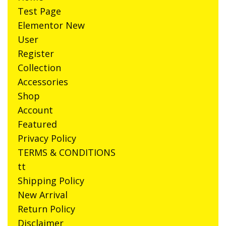
Test Page
Elementor New
User
Register
Collection
Accessories
Shop
Account
Featured
Privacy Policy
TERMS & CONDITIONS
tt
Shipping Policy
New Arrival
Return Policy
Disclaimer