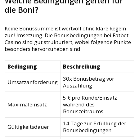
Welche Bedingungen gelten für
die Boni?
Keine Bonussumme ist wertvoll ohne klare Regeln
zur Umsetzung. Die Bonusbedingungen bei Fatbet
Casino sind gut strukturiert, wobei folgende Punkte
besonders hervorzuheben sind:
Bedingung
Beschreibung
30x Bonusbetrag vor
Umsatzanforderung
Auszahlung
5 € pro Runde/Einsatz
Maximaleinsatz
während des
Bonuszeitraums
14 Tage zur Erfüllung der
Gültigkeitsdauer
Bonusbedingungen