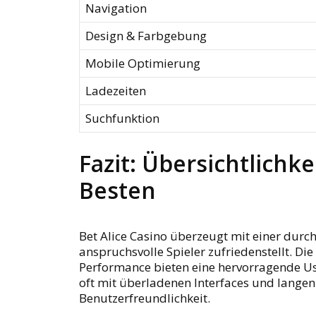
Navigation
Design & Farbgebung
Mobile Optimierung
Ladezeiten
Suchfunktion
Fazit: Übersichtlichk
Besten
Bet Alice Casino überzeugt mit einer durch
anspruchsvolle Spieler zufriedenstellt. Di
Performance bieten eine hervorragende Use
oft mit überladenen Interfaces und langen
Benutzerfreundlichkeit.