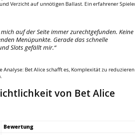
nd Verzicht auf unnötigen Ballast. Ein erfahrener Spiele
 mich auf der Seite immer zurechtgefunden. Keine
enden Menüpunkte. Gerade das schnelle
d Slots gefällt mir.“
e Analyse: Bet Alice schafft es, Komplexität zu reduzieren
.
ichtlichkeit von Bet Alice
Bewertung