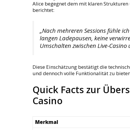
Alice begegnet dem mit klaren Strukturen u
berichtet:
„Nach mehreren Sessions fühle ich
langen Ladepausen, keine verwirr
Umschalten zwischen Live-Casino un
Diese Einschätzung bestätigt die technisch
und dennoch volle Funktionalität zu bieten
Quick Facts zur Übers
Casino
Merkmal