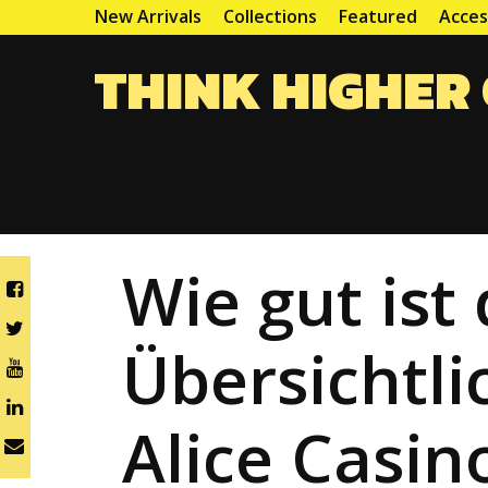
Skip
New Arrivals
Collections
Featured
Acces
to
content
THINK HIGHER
Wie gut ist 
Übersichtli
Alice Casin