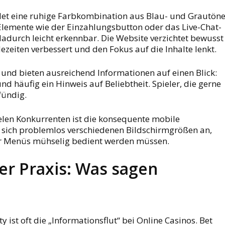
et eine ruhige Farbkombination aus Blau- und Grautöne
Elemente wie der Einzahlungsbutton oder das Live-Chat-
adurch leicht erkennbar. Die Website verzichtet bewusst
zeiten verbessert und den Fokus auf die Inhalte lenkt.
 und bieten ausreichend Informationen auf einen Blick:
d häufig ein Hinweis auf Beliebtheit. Spieler, die gerne
fündig.
elen Konkurrenten ist die konsequente mobile
 sich problemlos verschiedenen Bildschirmgrößen an,
der Menüs mühselig bedient werden müssen.
der Praxis: Was sagen
 ist oft die „Informationsflut“ bei Online Casinos. Bet