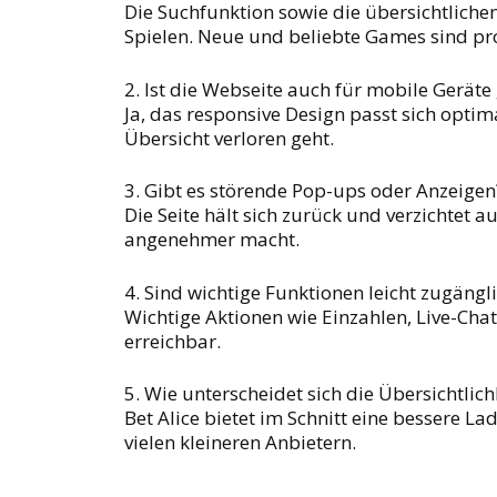
Die Suchfunktion sowie die übersichtliche
Spielen. Neue und beliebte Games sind pro
2. Ist die Webseite auch für mobile Geräte
Ja, das responsive Design passt sich opti
Übersicht verloren geht.
3. Gibt es störende Pop-ups oder Anzeigen
Die Seite hält sich zurück und verzichtet
angenehmer macht.
4. Sind wichtige Funktionen leicht zugängl
Wichtige Aktionen wie Einzahlen, Live-Cha
erreichbar.
5. Wie unterscheidet sich die Übersichtlich
Bet Alice bietet im Schnitt eine bessere 
vielen kleineren Anbietern.