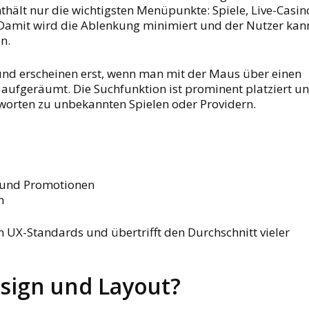
lt nur die wichtigsten Menüpunkte: Spiele, Live-Casin
 Damit wird die Ablenkung minimiert und der Nutzer kan
n.
und erscheinen erst, wenn man mit der Maus über einen
 aufgeräumt. Die Suchfunktion ist prominent platziert u
chworten zu unbekannten Spielen oder Providern.
n und Promotionen
n
 UX-Standards und übertrifft den Durchschnitt vieler
Design und Layout?