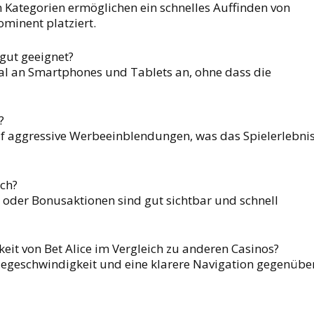
n Kategorien ermöglichen ein schnelles Auffinden von
minent platziert.
 gut geeignet?
mal an Smartphones und Tablets an, ohne dass die
?
 auf aggressive Werbeeinblendungen, was das Spielerlebni
ich?
t oder Bonusaktionen sind gut sichtbar und schnell
keit von Bet Alice im Vergleich zu anderen Casinos?
Ladegeschwindigkeit und eine klarere Navigation gegenübe