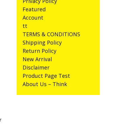
Privacy Policy
Featured
Account
tt
TERMS & CONDITIONS
Shipping Policy
Return Policy
New Arrival
Disclaimer
Product Page Test
About Us – Think
r