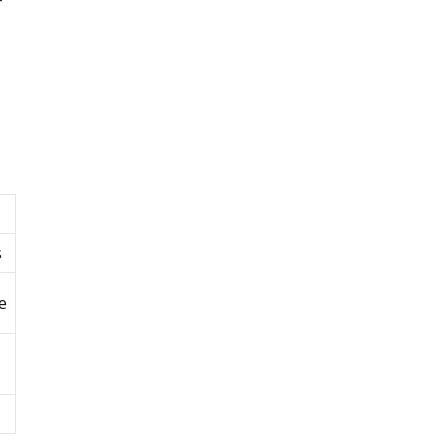
r
s
e