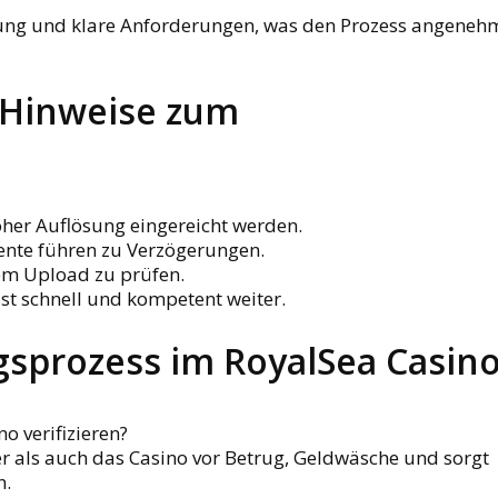
tung und klare Anforderungen, was den Prozess angeneh
e Hinweise zum
er Auflösung eingereicht werden.
ente führen zu Verzögerungen.
em Upload zu prüfen.
st schnell und kompetent weiter.
gsprozess im RoyalSea Casin
o verifizieren?
er als auch das Casino vor Betrug, Geldwäsche und sorgt
n.