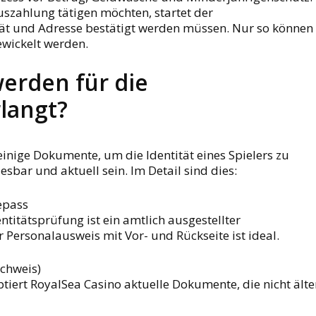
uszahlung tätigen möchten, startet der
ität und Adresse bestätigt werden müssen. Nur so können
ewickelt werden.
rden für die
langt?
inige Dokumente, um die Identität eines Spielers zu
bar und aktuell sein. Im Detail sind dies:
epass
ntitätsprüfung ist ein amtlich ausgestellter
r Personalausweis mit Vor- und Rückseite ist ideal.
chweis)
tiert RoyalSea Casino aktuelle Dokumente, die nicht älte