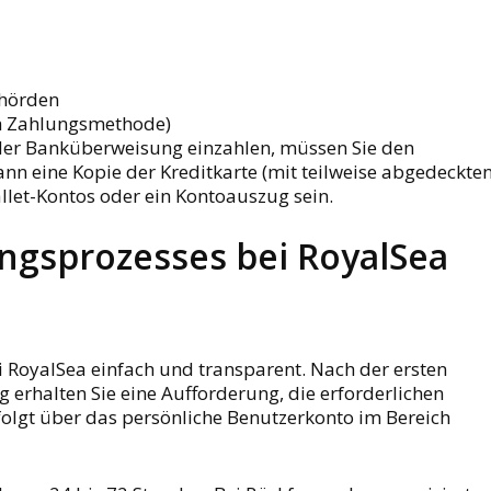
ehörden
ch Zahlungsmethode)
 oder Banküberweisung einzahlen, müssen Sie den
nn eine Kopie der Kreditkarte (mit teilweise abgedeckte
let-Kontos oder ein Kontoauszug sein.
ungsprozesses bei RoyalSea
ei RoyalSea einfach und transparent. Nach der ersten
erhalten Sie eine Aufforderung, die erforderlichen
folgt über das persönliche Benutzerkonto im Bereich