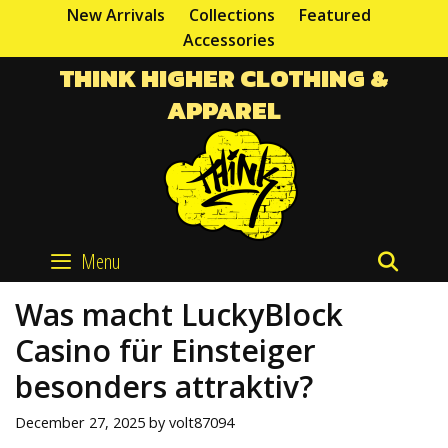
Skip
New Arrivals
Collections
Featured
to
Accessories
content
THINK HIGHER CLOTHING &
APPAREL
Menu
SEAR
Was macht LuckyBlock
Casino für Einsteiger
besonders attraktiv?
December 27, 2025
by
volt87094