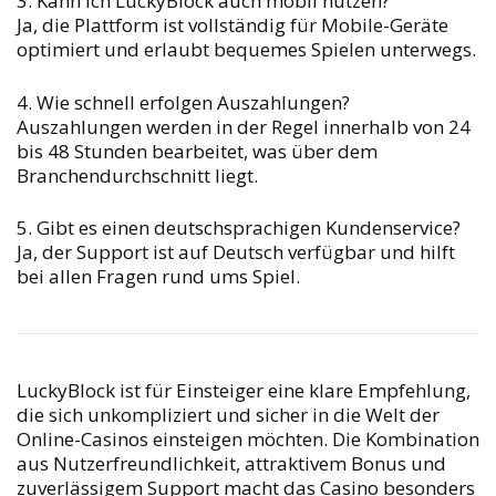
3. Kann ich LuckyBlock auch mobil nutzen?
Ja, die Plattform ist vollständig für Mobile-Geräte
optimiert und erlaubt bequemes Spielen unterwegs.
4. Wie schnell erfolgen Auszahlungen?
Auszahlungen werden in der Regel innerhalb von 24
bis 48 Stunden bearbeitet, was über dem
Branchendurchschnitt liegt.
5. Gibt es einen deutschsprachigen Kundenservice?
Ja, der Support ist auf Deutsch verfügbar und hilft
bei allen Fragen rund ums Spiel.
LuckyBlock ist für Einsteiger eine klare Empfehlung,
die sich unkompliziert und sicher in die Welt der
Online-Casinos einsteigen möchten. Die Kombination
aus Nutzerfreundlichkeit, attraktivem Bonus und
zuverlässigem Support macht das Casino besonders