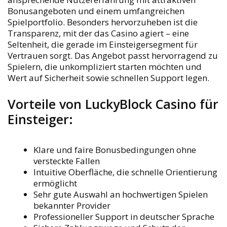
Bonusangeboten und einem umfangreichen
Spielportfolio. Besonders hervorzuheben ist die
Transparenz, mit der das Casino agiert – eine
Seltenheit, die gerade im Einsteigersegment für
Vertrauen sorgt. Das Angebot passt hervorragend zu
Spielern, die unkompliziert starten möchten und
Wert auf Sicherheit sowie schnellen Support legen.
Vorteile von LuckyBlock Casino für
Einsteiger:
Klare und faire Bonusbedingungen ohne
versteckte Fallen
Intuitive Oberfläche, die schnelle Orientierung
ermöglicht
Sehr gute Auswahl an hochwertigen Spielen
bekannter Provider
Professioneller Support in deutscher Sprache