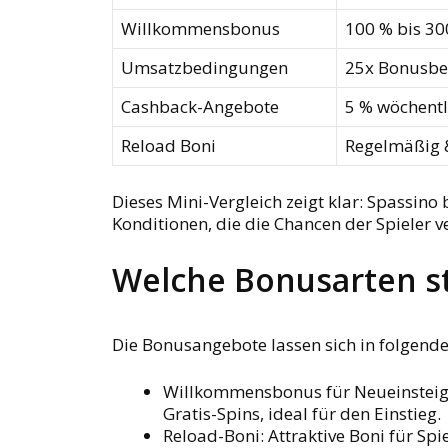
Willkommensbonus
100 % bis 300
Umsatzbedingungen
25x Bonusbe
Cashback-Angebote
5 % wöchentl
Reload Boni
Regelmäßig &
Dieses Mini-Vergleich zeigt klar: Spassino
Konditionen, die die Chancen der Spieler v
Welche Bonusarten st
Die Bonusangebote lassen sich in folgende
Willkommensbonus für Neueinsteige
Gratis-Spins, ideal für den Einstieg.
Reload-Boni: Attraktive Boni für Sp