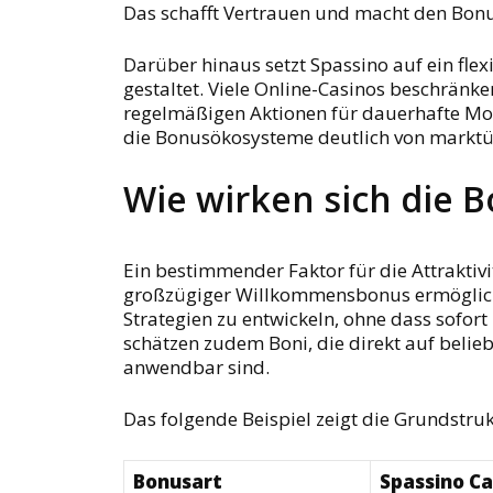
Das schafft Vertrauen und macht den Bon
Darüber hinaus setzt Spassino auf ein flex
gestaltet. Viele Online-Casinos beschränk
regelmäßigen Aktionen für dauerhafte Moti
die Bonusökosysteme deutlich von marktü
Wie wirken sich die 
Ein bestimmender Faktor für die Attraktivit
großzügiger Willkommensbonus ermöglicht e
Strategien zu entwickeln, ohne dass sofor
schätzen zudem Boni, die direkt auf belieb
anwendbar sind.
Das folgende Beispiel zeigt die Grundstru
Bonusart
Spassino Ca