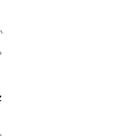
n.
b
z
n,