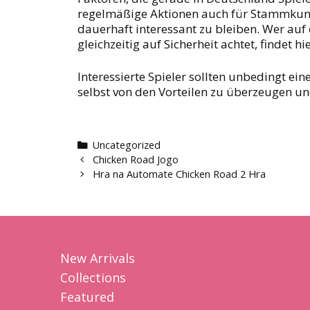
regelmäßige Aktionen auch für Stammkund
dauerhaft interessant zu bleiben. Wer au
gleichzeitig auf Sicherheit achtet, findet h
Interessierte Spieler sollten unbedingt ein
selbst von den Vorteilen zu überzeugen u
Categories
Uncategorized
Post
Chicken Road Jogo
navigation
Hra na Automate Chicken Road 2 Hra
New Arrivals
Collections
Featured