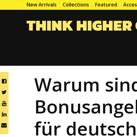
Skip
New Arrivals
Collections
Featured
Acces
to
content
THINK HIGHER
Warum sind
Bonusangeb
für deutsch