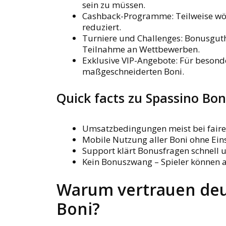
sein zu müssen.
Cashback-Programme: Teilweise wöch
reduziert.
Turniere und Challenges: Bonusgut
Teilnahme an Wettbewerben.
Exklusive VIP-Angebote: Für besonde
maßgeschneiderten Boni.
Quick facts zu Spassino B
Umsatzbedingungen meist bei fair
Mobile Nutzung aller Boni ohne Ei
Support klärt Bonusfragen schnell
Kein Bonuszwang – Spieler können 
Warum vertrauen deut
Boni?