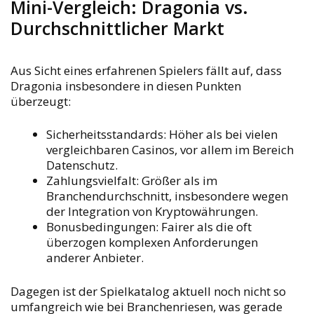
Mini-Vergleich: Dragonia vs.
Durchschnittlicher Markt
Aus Sicht eines erfahrenen Spielers fällt auf, dass
Dragonia insbesondere in diesen Punkten
überzeugt:
Sicherheitsstandards: Höher als bei vielen
vergleichbaren Casinos, vor allem im Bereich
Datenschutz.
Zahlungsvielfalt: Größer als im
Branchendurchschnitt, insbesondere wegen
der Integration von Kryptowährungen.
Bonusbedingungen: Fairer als die oft
überzogen komplexen Anforderungen
anderer Anbieter.
Dagegen ist der Spielkatalog aktuell noch nicht so
umfangreich wie bei Branchenriesen, was gerade