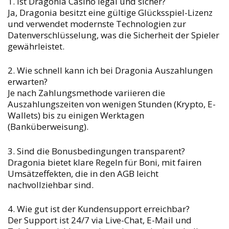
1. Ist Dragonia Casino legal und sicher?
Ja, Dragonia besitzt eine gültige Glücksspiel-Lizenz
und verwendet modernste Technologien zur
Datenverschlüsselung, was die Sicherheit der Spieler
gewährleistet.
2. Wie schnell kann ich bei Dragonia Auszahlungen
erwarten?
Je nach Zahlungsmethode variieren die
Auszahlungszeiten von wenigen Stunden (Krypto, E-
Wallets) bis zu einigen Werktagen
(Banküberweisung).
3. Sind die Bonusbedingungen transparent?
Dragonia bietet klare Regeln für Boni, mit fairen
Umsätzeffekten, die in den AGB leicht
nachvollziehbar sind.
4. Wie gut ist der Kundensupport erreichbar?
Der Support ist 24/7 via Live-Chat, E-Mail und