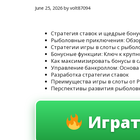
June 25, 2026
by
volt87094
Стратегия ставок и щедрые бону
Рыболовные приключения: Обзор 
Стратегии игры в слоты с рыбо
Бонусные функции: Ключ к кру
Как максимизировать бонусы в с
Управление банкроллом: Основа
Разработка стратегии ставок
Преимущества игры в слоты от Pr
Перспективы развития рыболовн
Игра