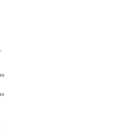
,
но
ил