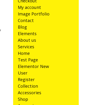
Checkout
My account
Image Portfolio
Contact
Blog
y
Elements
About us
Services
Home
Test Page
Elementor New
User
Register
Collection
Accessories
Shop