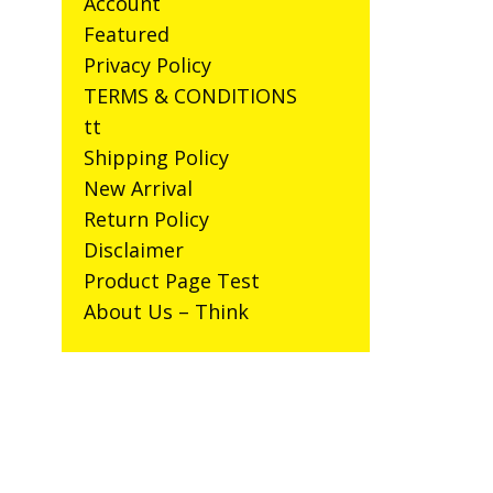
Account
Featured
Privacy Policy
TERMS & CONDITIONS
tt
Shipping Policy
New Arrival
Return Policy
Disclaimer
Product Page Test
About Us – Think