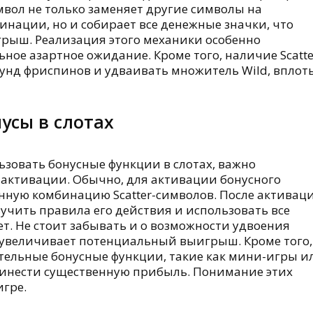
мвол не только заменяет другие символы на
нации, но и собирает все денежные значки, что
рыш. Реализация этого механики особенно
ьное азартное ожидание. Кроме того, наличие Scatte
унд фриспинов и удваивать множитель Wild, вплот
усы в слотах
зовать бонусные функции в слотах, важно
 активации. Обычно, для активации бонусного
нную комбинацию Scatter-символов. После активац
учить правила его действия и использовать все
т. Не стоит забывать и о возможности удвоения
 увеличивает потенциальный выигрыш. Кроме того,
тельные бонусные функции, такие как мини-игры и
ринести существенную прибыль. Понимание этих
игре.