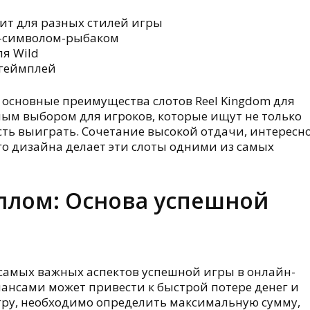
ит для разных стилей игры
ld-символом-рыбаком
я Wild
 геймплей
основные преимущества слотов Reel Kingdom для
ьным выбором для игроков, которые ищут не только
сть выиграть. Сочетание высокой отдачи, интересн
о дизайна делает эти слоты одними из самых
ллом: Основа успешной
 самых важных аспектов успешной игры в онлайн-
ансами может привести к быстрой потере денег и
гру, необходимо определить максимальную сумму,