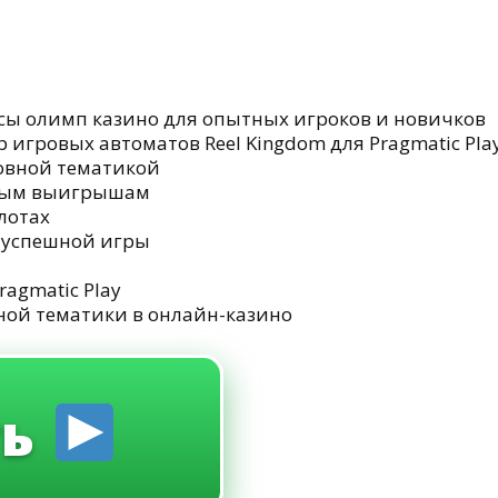
сы олимп казино для опытных игроков и новичков
игровых автоматов Reel Kingdom для Pragmatic Pla
ловной тематикой
пным выигрышам
лотах
 успешной игры
agmatic Play
ой тематики в онлайн-казино
ть