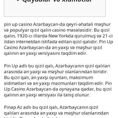
pin up casino
Azərbaycan-da qeyri-əhatəli məşhur
və populyar qızıl qalın casino məsələsidir. Bu qızıl
qalın, 1920-cı illərdə New Yorkda qurulmuş və 21-ci
ildən internetdən istifadə edilən qızıl qalıdır. Pin Up
Casino Azərbaycan-da ən yaxşı və məşhur qızıl
qalının ən yaxşı versiyasını təqdim edir.
Pin Up adlı bu qızıl qalı, Azərbaycanın qızıl qalıları
arasında ən yaxşı və məşhur olanlarından biridir.
Bu qızıl qalı, ən yaxşı oyunları, maksimum
xidmətləri və ən yaxşı məzmunları təqdim edir. Pin
Up Casino Azərbaycan-da oynayana qədər, bu qızıl
qalının ən yaxşı versiyası ilə tanış olunur.
Pinap Az adlı bu qızıl qalı, Azərbaycanın qızıl
qalıları arasında ən yaxşı və məşhur olanlarından