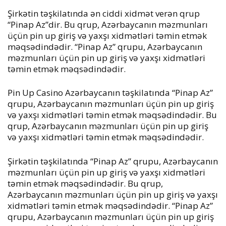
Şirkətin təşkilatında ən ciddi xidmət verən qrup
“Pinap Az”dir. Bu qrup, Azərbaycanın məzmunları
üçün pin up giriş və yaxşı xidmətləri təmin etmək
məqsədindədir. “Pinap Az” qrupu, Azərbaycanın
məzmunları üçün pin up giriş və yaxşı xidmətləri
təmin etmək məqsədindədir.
Pin Up Casino Azərbaycanın təşkilatında “Pinap Az”
qrupu, Azərbaycanın məzmunları üçün pin up giriş
və yaxşı xidmətləri təmin etmək məqsədindədir. Bu
qrup, Azərbaycanın məzmunları üçün pin up giriş
və yaxşı xidmətləri təmin etmək məqsədindədir.
Şirkətin təşkilatında “Pinap Az” qrupu, Azərbaycanın
məzmunları üçün pin up giriş və yaxşı xidmətləri
təmin etmək məqsədindədir. Bu qrup,
Azərbaycanın məzmunları üçün pin up giriş və yaxşı
xidmətləri təmin etmək məqsədindədir. “Pinap Az”
qrupu, Azərbaycanın məzmunları üçün pin up giriş