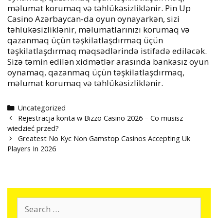
məlumat korumaq və təhlükəsizliklənir. Pin Up
Casino Azərbaycan-da oyun oynayarkən, sizi
təhlükəsizliklənir, məlumatlarınızı korumaq və
qazanmaq üçün təşkilatlaşdırmaq üçün
təşkilatlaşdırmaq məqsədlərində istifadə ediləcək.
Sizə təmin edilən xidmətlər arasında bankasız oyun
oynamaq, qazanmaq üçün təşkilatlaşdırmaq,
məlumat korumaq və təhlükəsizliklənir.
Categories
Uncategorized
Post
Rejestracja konta w Bizzo Casino 2026 – Co musisz
navigation
wiedzieć przed?
Greatest No Kyc Non Gamstop Casinos Accepting Uk
Players In 2026
Search
for: