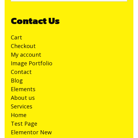
Contact Us
Cart
Checkout
My account
Image Portfolio
Contact
Blog
Elements
About us
Services
Home
Test Page
Elementor New