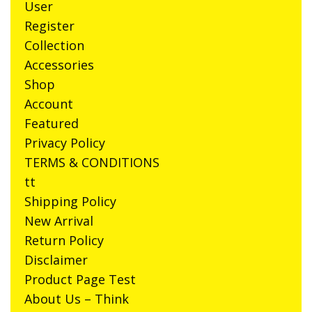
User
Register
Collection
Accessories
Shop
Account
Featured
Privacy Policy
TERMS & CONDITIONS
tt
Shipping Policy
New Arrival
Return Policy
Disclaimer
Product Page Test
About Us – Think