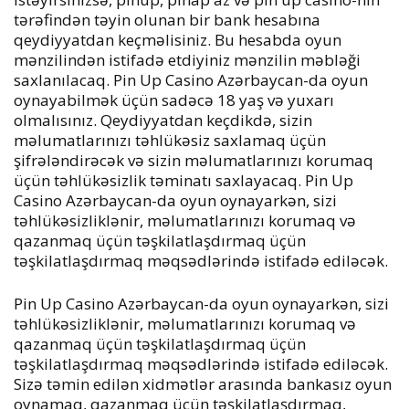
tərəfindən təyin olunan bir bank hesabına
qeydiyyatdan keçməlisiniz. Bu hesabda oyun
mənzilindən istifadə etdiyiniz mənzilin məbləği
saxlanılacaq. Pin Up Casino Azərbaycan-da oyun
oynayabilmək üçün sadəcə 18 yaş və yuxarı
olmalısınız. Qeydiyyatdan keçdikdə, sizin
məlumatlarınızı təhlükəsiz saxlamaq üçün
şifrələndirəcək və sizin məlumatlarınızı korumaq
üçün təhlükəsizlik təminatı saxlayacaq. Pin Up
Casino Azərbaycan-da oyun oynayarkən, sizi
təhlükəsizliklənir, məlumatlarınızı korumaq və
qazanmaq üçün təşkilatlaşdırmaq üçün
təşkilatlaşdırmaq məqsədlərində istifadə ediləcək.
Pin Up Casino Azərbaycan-da oyun oynayarkən, sizi
təhlükəsizliklənir, məlumatlarınızı korumaq və
qazanmaq üçün təşkilatlaşdırmaq üçün
təşkilatlaşdırmaq məqsədlərində istifadə ediləcək.
Sizə təmin edilən xidmətlər arasında bankasız oyun
oynamaq, qazanmaq üçün təşkilatlaşdırmaq,