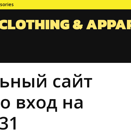
sories
 CLOTHING & APPA
ьный сайт
no вход на
31