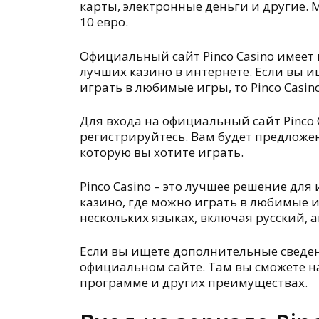
карты, электронные деньги и другие.
10 евро.
Официальный сайт Pinco Casino имеет
лучших казино в интернете. Если вы и
играть в любимые игры, то Pinco Casin
Для входа на официальный сайт Pinco 
регистрируйтесь. Вам будет предложен
которую вы хотите играть.
Pinco Casino – это лучшее решение для
казино, где можно играть в любимые и
нескольких языках, включая русский, 
Если вы ищете дополнительные сведени
официальном сайте. Там вы сможете н
программе и других преимуществах.