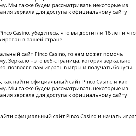
ему. Мы также будем рассматривать некоторые из
ания зеркала для доступа к официальному сайту
inco Casino, убедитесь, что вы достигли 18 лет и что
кирован в вашей стране.
альный сайт Pinco Casino, то вам может помочь
му. Зеркало – это веб-страница, которая зеркально
no, позволяя вам играть в игры и получать бонусы.
, как найти официальный сайт Pinco Casino и как
ему. Мы также будем рассматривать некоторые из
ания зеркала для доступа к официальному сайту
найти официальный сайт Pinco Casino и начать игра