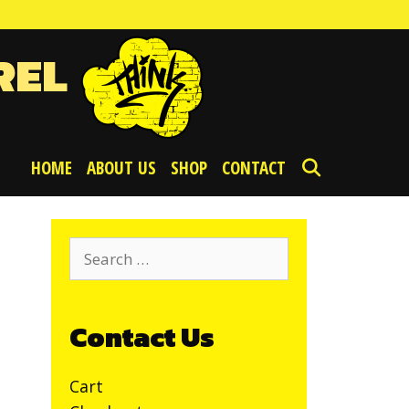
REL
SEARCH
HOME
ABOUT US
SHOP
CONTACT
Search
for:
Contact Us
Cart