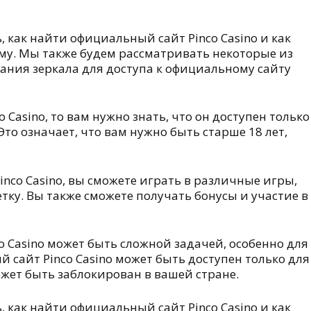
, как найти официальный сайт Pinco Casino и как
ему. Мы также будем рассматривать некоторые из
ания зеркала для доступа к официальному сайту
Casino, то вам нужно знать, что он доступен только
Это означает, что вам нужно быть старше 18 лет,
nco Casino, вы сможете играть в различные игры,
тку. Вы также сможете получать бонусы и участие в
 Casino может быть сложной задачей, особенно для
й сайт Pinco Casino может быть доступен только для
ожет быть заблокирован в вашей стране.
, как найти официальный сайт Pinco Casino и как