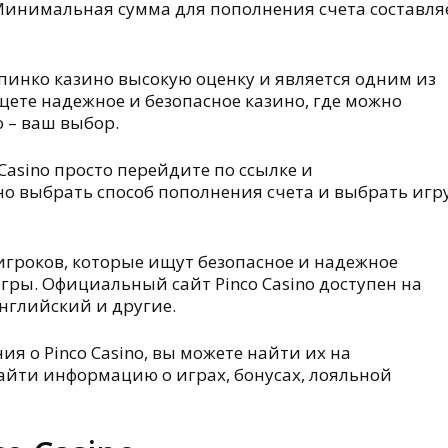
 Минимальная сумма для пополнения счета составля
пинко казино
высокую оценку и является одним из
щете надежное и безопасное казино, где можно
o – ваш выбор.
Casino просто перейдите по ссылке и
о выбрать способ пополнения счета и выбрать игру
 игроков, которые ищут безопасное и надежное
гры. Официальный сайт Pinco Casino доступен на
английский и другие.
я о Pinco Casino, вы можете найти их на
айти информацию о играх, бонусах, лояльной