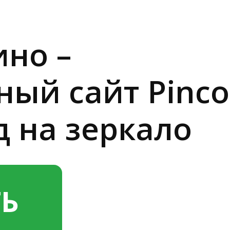
ино –
ый сайт Pinco
д на зеркало
Ь