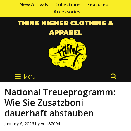
Skip
New Arrivals
Collections
Featured
to
Accessories
content
THINK HIGHER CLOTHING &
APPAREL
Menu
SEAR
National Treueprogramm:
Wie Sie Zusatzboni
dauerhaft abstauben
January 6, 2026
by
volt87094