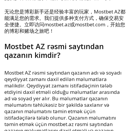
无论您是博彩新手还是经验丰富的玩家，Mostbet AZ都
能满足您的需求。我们提供多种支付方式，确保交易安
全便捷。立即访问mostbet.az或mostbet.com，开始您
的博彩和赌场之旅吧！
Mostbet AZ rəsmi saytından
qazanın kimdir?
Mostbet AZ rəsmi saytından qazanın adı və soyadı
qeydiyyat zamanı daxil edilən məlumatlara
malikdir. Qeydiyyat zamanı istifadəçinin tələb
etdiyini daxil etməli olduğu məlumatlar arasında
ad və soyad yer alır. Bu məlumatlar qazanın
məlumatını təhlükəsiz bir şəkildə saxlanır və
qazanın məlumatını təmin etmək üçün
istifadəçilərə tələb olunur. Qazanın məlumatını
təmin etmək üçün mostbet.az rəsmi saytından
qazanın məlumatlarını daxil etməli və qazanın