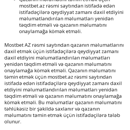
mostbet.az rəsmi saytından istifadə edən
istifadəçilərə qeydiyyat zamanı daxil etdiyini
məlumatlandırılan məlumatları yenidən
təqdim etməli və qazanın məlumatını
onaylamağa kömək etməli.
Mostbet AZ rəsmi saytından qazanın məlumatlarını
daxil etmək üçün istifadəçilərə qeydiyyat zamanı
daxil etdiyini məlumatlandırılan məlumatları
yenidən təqdim etməli və qazanın məlumatını
onaylamağa kömək etməli. Qazanın məlumatını
təmin etmək üçün mostbet.az rəsmi saytından
istifadə edən istifadəçilərə qeydiyyat zamanı daxil
etdiyini məlumatlandırılan məlumatları yenidən
təqdim etməli və qazanın məlumatını onaylamağa
kömək etməli. Bu məlumatlar qazanın məlumatını
təhlükəsiz bir şəkildə saxlanır və qazanın
məlumatını təmin etmək üçün istifadəçilərə tələb
olunur.