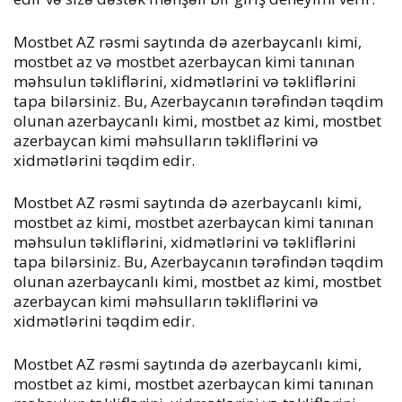
Mostbet AZ rəsmi saytında də azerbaycanlı kimi,
mostbet az və mostbet azerbaycan kimi tanınan
məhsulun təkliflərini, xidmətlərini və təkliflərini
tapa bilərsiniz. Bu, Azerbaycanın tərəfindən təqdim
olunan azerbaycanlı kimi, mostbet az kimi, mostbet
azerbaycan kimi məhsulların təkliflərini və
xidmətlərini təqdim edir.
Mostbet AZ rəsmi saytında də azerbaycanlı kimi,
mostbet az kimi, mostbet azerbaycan kimi tanınan
məhsulun təkliflərini, xidmətlərini və təkliflərini
tapa bilərsiniz. Bu, Azerbaycanın tərəfindən təqdim
olunan azerbaycanlı kimi, mostbet az kimi, mostbet
azerbaycan kimi məhsulların təkliflərini və
xidmətlərini təqdim edir.
Mostbet AZ rəsmi saytında də azerbaycanlı kimi,
mostbet az kimi, mostbet azerbaycan kimi tanınan