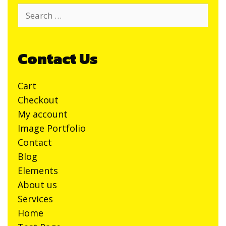
Search
for:
Contact Us
Cart
Checkout
My account
Image Portfolio
Contact
Blog
Elements
About us
Services
Home