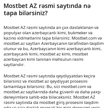
Mostbet AZ rəsmi saytında nə
tapa bilərsiniz?
Mostbet AZ rəsmi saytında ən çox dəstəklənən və
populyar olan azerbaycanlı kimi, bukmeker və
kazino xidmətlərini tapa bilərsiniz. Mostbet.com və
mostbet.az saytları Azerbaycanın tərəfindən təqdim
olunur və bu, Azerbaycanın kimi azerbaycanlı kimi,
azerbaycanlı kimi, mostbet az kimi, mostbet
azerbaycan kimi tanınan məhsulun rəsmi
saytlarıdır.
Mostbet AZ rəsmi saytında qeydiyyatdan keçirə
bilərsiniz və mostbet az qeydiyyat prosesini
tamamlaya bilərsiniz. Bu, sizi mostbet.com və
mostbet.az saytlarında daha güvənli və daha yaxşı
deneyimlərə sahib edə biləcəksiniz. Mostbet AZ
rəsmi saytında də
mostbet giriş
prosesini təqdim
edir və sizə dəstək mənşəli bir giriş deneyimi verir.