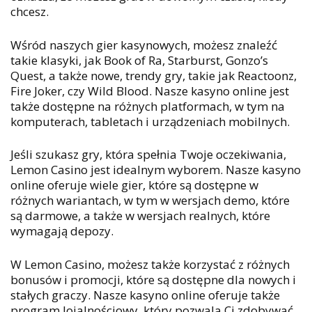
chcesz.
Wśród naszych gier kasynowych, możesz znaleźć
takie klasyki, jak Book of Ra, Starburst, Gonzo’s
Quest, a także nowe, trendy gry, takie jak Reactoonz,
Fire Joker, czy Wild Blood. Nasze kasyno online jest
także dostępne na różnych platformach, w tym na
komputerach, tabletach i urządzeniach mobilnych.
Jeśli szukasz gry, która spełnia Twoje oczekiwania,
Lemon Casino jest idealnym wyborem. Nasze kasyno
online oferuje wiele gier, które są dostępne w
różnych wariantach, w tym w wersjach demo, które
są darmowe, a także w wersjach realnych, które
wymagają depozy.
W Lemon Casino, możesz także korzystać z różnych
bonusów i promocji, które są dostępne dla nowych i
stałych graczy. Nasze kasyno online oferuje także
program lojalnościowy, który pozwala Ci zdobywać