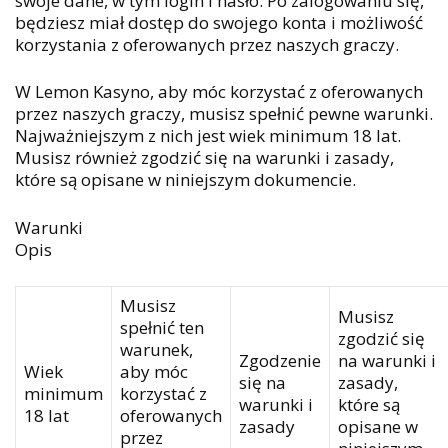
swoje dane, w tym login i hasło. Po zalogowaniu się,
będziesz miał dostęp do swojego konta i możliwość
korzystania z oferowanych przez naszych graczy.
W Lemon Kasyno, aby móc korzystać z oferowanych
przez naszych graczy, musisz spełnić pewne warunki.
Najważniejszym z nich jest wiek minimum 18 lat.
Musisz również zgodzić się na warunki i zasady,
które są opisane w niniejszym dokumencie.
Warunki
Opis
Musisz
Musisz
spełnić ten
zgodzić się
warunek,
Zgodzenie
na warunki i
Wiek
aby móc
się na
zasady,
minimum
korzystać z
warunki i
które są
18 lat
oferowanych
zasady
opisane w
przez