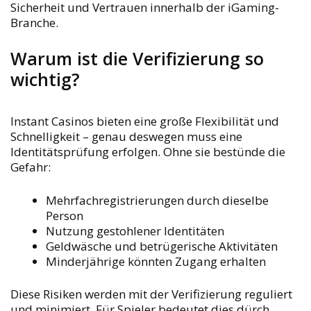
Sicherheit und Vertrauen innerhalb der iGaming-
Branche.
Warum ist die Verifizierung so
wichtig?
Instant Casinos bieten eine große Flexibilität und
Schnelligkeit – genau deswegen muss eine
Identitätsprüfung erfolgen. Ohne sie bestünde die
Gefahr:
Mehrfachregistrierungen durch dieselbe
Person
Nutzung gestohlener Identitäten
Geldwäsche und betrügerische Aktivitäten
Minderjährige könnten Zugang erhalten
Diese Risiken werden mit der Verifizierung reguliert
und minimiert. Für Spieler bedeutet dies dürch