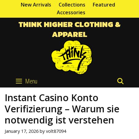
Skip
New Arrivals
Collections
Featured
to
Accessories
content
THINK HIGHER CLOTHING &
APPAREL
Menu
SEAR
Instant Casino Konto
Verifizierung – Warum sie
notwendig ist verstehen
January 17, 2026
by
volt87094