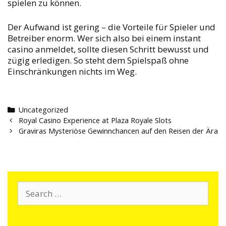
spielen zu können.
Der Aufwand ist gering – die Vorteile für Spieler und
Betreiber enorm. Wer sich also bei einem instant
casino anmeldet, sollte diesen Schritt bewusst und
zügig erledigen. So steht dem Spielspaß ohne
Einschränkungen nichts im Weg.
Categories
Uncategorized
Post
Royal Casino Experience at Plaza Royale Slots
navigation
Graviras Mysteriöse Gewinnchancen auf den Reisen der Ära
Search
for: