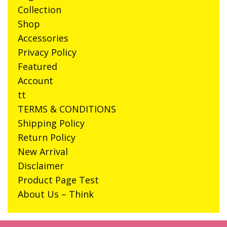
Collection
Shop
Accessories
Privacy Policy
Featured
Account
tt
TERMS & CONDITIONS
Shipping Policy
Return Policy
New Arrival
Disclaimer
Product Page Test
About Us – Think