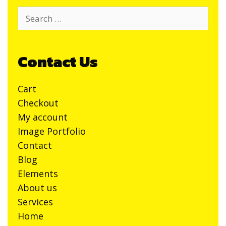
Search
for:
Contact Us
Cart
Checkout
My account
Image Portfolio
Contact
Blog
Elements
About us
Services
Home