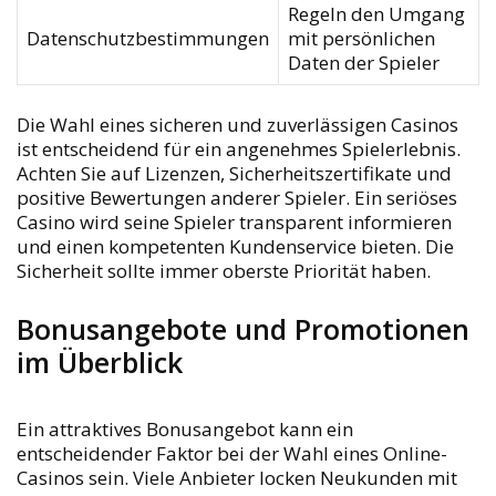
Regeln den Umgang
Datenschutzbestimmungen
mit persönlichen
Daten der Spieler
Die Wahl eines sicheren und zuverlässigen Casinos
ist entscheidend für ein angenehmes Spielerlebnis.
Achten Sie auf Lizenzen, Sicherheitszertifikate und
positive Bewertungen anderer Spieler. Ein seriöses
Casino wird seine Spieler transparent informieren
und einen kompetenten Kundenservice bieten. Die
Sicherheit sollte immer oberste Priorität haben.
Bonusangebote und Promotionen
im Überblick
Ein attraktives Bonusangebot kann ein
entscheidender Faktor bei der Wahl eines Online-
Casinos sein. Viele Anbieter locken Neukunden mit