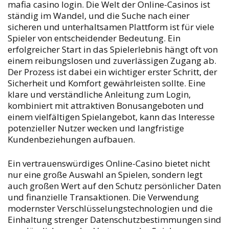
mafia casino login
. Die Welt der Online-Casinos ist
ständig im Wandel, und die Suche nach einer
sicheren und unterhaltsamen Plattform ist für viele
Spieler von entscheidender Bedeutung. Ein
erfolgreicher Start in das Spielerlebnis hängt oft von
einem reibungslosen und zuverlässigen Zugang ab.
Der Prozess ist dabei ein wichtiger erster Schritt, der
Sicherheit und Komfort gewährleisten sollte. Eine
klare und verständliche Anleitung zum Login,
kombiniert mit attraktiven Bonusangeboten und
einem vielfältigen Spielangebot, kann das Interesse
potenzieller Nutzer wecken und langfristige
Kundenbeziehungen aufbauen.
Ein vertrauenswürdiges Online-Casino bietet nicht
nur eine große Auswahl an Spielen, sondern legt
auch großen Wert auf den Schutz persönlicher Daten
und finanzielle Transaktionen. Die Verwendung
modernster Verschlüsselungstechnologien und die
Einhaltung strenger Datenschutzbestimmungen sind