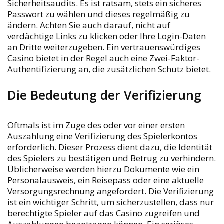
Sicherheitsaudits. Es ist ratsam, stets ein sicheres
Passwort zu wählen und dieses regelmäßig zu
ändern. Achten Sie auch darauf, nicht auf
verdächtige Links zu klicken oder Ihre Login-Daten
an Dritte weiterzugeben. Ein vertrauenswürdiges
Casino bietet in der Regel auch eine Zwei-Faktor-
Authentifizierung an, die zusätzlichen Schutz bietet.
Die Bedeutung der Verifizierung
Oftmals ist im Zuge des oder vor einer ersten
Auszahlung eine Verifizierung des Spielerkontos
erforderlich. Dieser Prozess dient dazu, die Identität
des Spielers zu bestätigen und Betrug zu verhindern.
Üblicherweise werden hierzu Dokumente wie ein
Personalausweis, ein Reisepass oder eine aktuelle
Versorgungsrechnung angefordert. Die Verifizierung
ist ein wichtiger Schritt, um sicherzustellen, dass nur
berechtigte Spieler auf das Casino zugreifen und