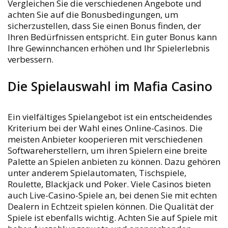
Vergleichen Sie die verschiedenen Angebote und
achten Sie auf die Bonusbedingungen, um
sicherzustellen, dass Sie einen Bonus finden, der
Ihren Bedürfnissen entspricht. Ein guter Bonus kann
Ihre Gewinnchancen erhöhen und Ihr Spielerlebnis
verbessern.
Die Spielauswahl im Mafia Casino
Ein vielfältiges Spielangebot ist ein entscheidendes
Kriterium bei der Wahl eines Online-Casinos. Die
meisten Anbieter kooperieren mit verschiedenen
Softwareherstellern, um ihren Spielern eine breite
Palette an Spielen anbieten zu können. Dazu gehören
unter anderem Spielautomaten, Tischspiele,
Roulette, Blackjack und Poker. Viele Casinos bieten
auch Live-Casino-Spiele an, bei denen Sie mit echten
Dealern in Echtzeit spielen können. Die Qualität der
Spiele ist ebenfalls wichtig. Achten Sie auf Spiele mit