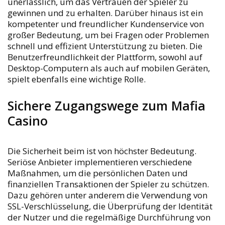
unerlässlich, um das Vertrauen der Spieler zu
gewinnen und zu erhalten. Darüber hinaus ist ein
kompetenter und freundlicher Kundenservice von
großer Bedeutung, um bei Fragen oder Problemen
schnell und effizient Unterstützung zu bieten. Die
Benutzerfreundlichkeit der Plattform, sowohl auf
Desktop-Computern als auch auf mobilen Geräten,
spielt ebenfalls eine wichtige Rolle.
Sichere Zugangswege zum Mafia
Casino
Die Sicherheit beim ist von höchster Bedeutung.
Seriöse Anbieter implementieren verschiedene
Maßnahmen, um die persönlichen Daten und
finanziellen Transaktionen der Spieler zu schützen.
Dazu gehören unter anderem die Verwendung von
SSL-Verschlüsselung, die Überprüfung der Identität
der Nutzer und die regelmäßige Durchführung von