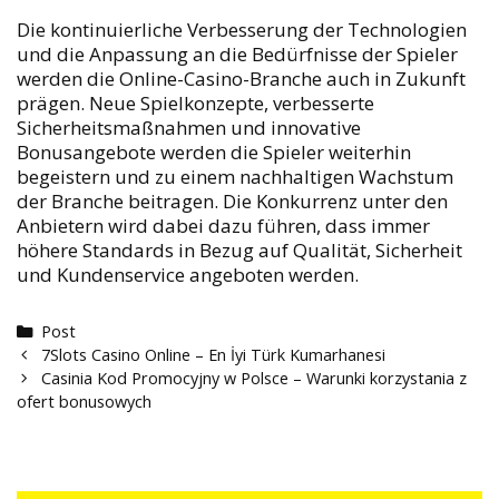
Die kontinuierliche Verbesserung der Technologien
und die Anpassung an die Bedürfnisse der Spieler
werden die Online-Casino-Branche auch in Zukunft
prägen. Neue Spielkonzepte, verbesserte
Sicherheitsmaßnahmen und innovative
Bonusangebote werden die Spieler weiterhin
begeistern und zu einem nachhaltigen Wachstum
der Branche beitragen. Die Konkurrenz unter den
Anbietern wird dabei dazu führen, dass immer
höhere Standards in Bezug auf Qualität, Sicherheit
und Kundenservice angeboten werden.
Categories
Post
Post
7Slots Casino Online – En İyi Türk Kumarhanesi
navigation
Casinia Kod Promocyjny w Polsce – Warunki korzystania z
ofert bonusowych