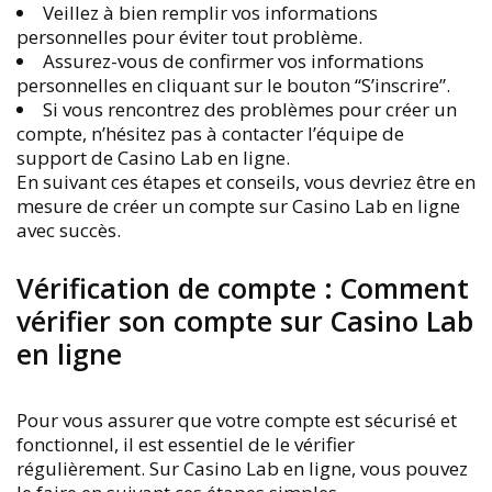
Veillez à bien remplir vos informations
personnelles pour éviter tout problème.
Assurez-vous de confirmer vos informations
personnelles en cliquant sur le bouton “S’inscrire”.
Si vous rencontrez des problèmes pour créer un
compte, n’hésitez pas à contacter l’équipe de
support de Casino Lab en ligne.
En suivant ces étapes et conseils, vous devriez être en
mesure de créer un compte sur Casino Lab en ligne
avec succès.
Vérification de compte : Comment
vérifier son compte sur Casino Lab
en ligne
Pour vous assurer que votre compte est sécurisé et
fonctionnel, il est essentiel de le vérifier
régulièrement. Sur Casino Lab en ligne, vous pouvez