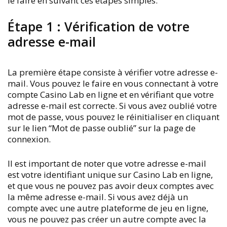
le faire en suivant ces étapes simples.
Étape 1 : Vérification de votre
adresse e-mail
La première étape consiste à vérifier votre adresse e-
mail. Vous pouvez le faire en vous connectant à votre
compte Casino Lab en ligne et en vérifiant que votre
adresse e-mail est correcte. Si vous avez oublié votre
mot de passe, vous pouvez le réinitialiser en cliquant
sur le lien “Mot de passe oublié” sur la page de
connexion.
Il est important de noter que votre adresse e-mail
est votre identifiant unique sur Casino Lab en ligne,
et que vous ne pouvez pas avoir deux comptes avec
la même adresse e-mail. Si vous avez déjà un
compte avec une autre plateforme de jeu en ligne,
vous ne pouvez pas créer un autre compte avec la