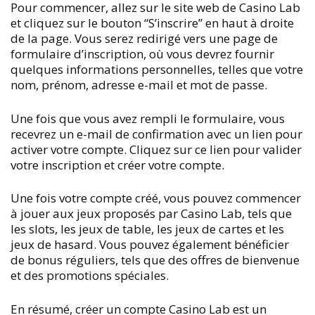
Pour commencer, allez sur le site web de Casino Lab
et cliquez sur le bouton “S’inscrire” en haut à droite
de la page. Vous serez redirigé vers une page de
formulaire d’inscription, où vous devrez fournir
quelques informations personnelles, telles que votre
nom, prénom, adresse e-mail et mot de passe.
Une fois que vous avez rempli le formulaire, vous
recevrez un e-mail de confirmation avec un lien pour
activer votre compte. Cliquez sur ce lien pour valider
votre inscription et créer votre compte.
Une fois votre compte créé, vous pouvez commencer
à jouer aux jeux proposés par Casino Lab, tels que
les slots, les jeux de table, les jeux de cartes et les
jeux de hasard. Vous pouvez également bénéficier
de bonus réguliers, tels que des offres de bienvenue
et des promotions spéciales.
En résumé, créer un compte Casino Lab est un