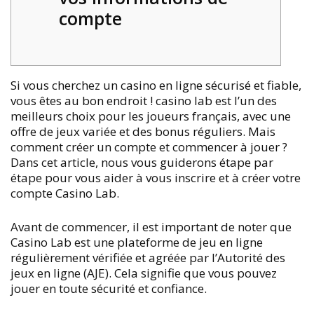
compte
Si vous cherchez un casino en ligne sécurisé et fiable,
vous êtes au bon endroit !
casino lab
est l’un des
meilleurs choix pour les joueurs français, avec une
offre de jeux variée et des bonus réguliers. Mais
comment créer un compte et commencer à jouer ?
Dans cet article, nous vous guiderons étape par
étape pour vous aider à vous inscrire et à créer votre
compte Casino Lab.
Avant de commencer, il est important de noter que
Casino Lab est une plateforme de jeu en ligne
régulièrement vérifiée et agréée par l’Autorité des
jeux en ligne (AJE). Cela signifie que vous pouvez
jouer en toute sécurité et confiance.