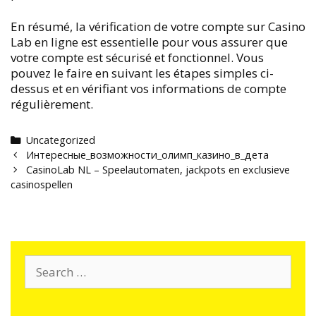
En résumé, la vérification de votre compte sur Casino
Lab en ligne est essentielle pour vous assurer que
votre compte est sécurisé et fonctionnel. Vous
pouvez le faire en suivant les étapes simples ci-
dessus et en vérifiant vos informations de compte
régulièrement.
Categories
Uncategorized
Post
Интересные_возможности_олимп_казино_в_дета
navigation
CasinoLab NL – Speelautomaten, jackpots en exclusieve
casinospellen
Search
for: