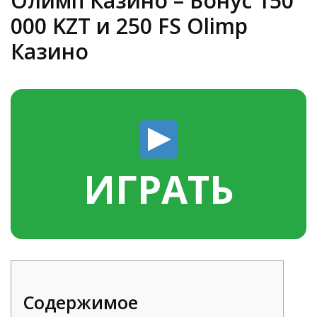
Олимп Казино – Бонус 150
000 KZT и 250 FS Olimp
Казино
ИГРАТЬ
Содержимое