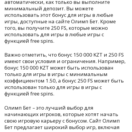
автоматически, как только вы выполните
минимальный депозит. Вы можете
использовать этот бонус для игры в любые
игры, доступные на сайте Олимп Бет. Кроме
того, вы получите 250 FS, которые можно
использовать для игры в любые игры с
функцией free spins.
Важно отметить, что бонус 150 000 KZT и 250 FS
имеют свои условия и ограничения. Например,
бонус 150 000 KZT может быть использован
только для игры в игры с минимальным
коэффициентом 1.50, а бонус 250 FS может быть
использован только для игры в игры с
функцией free spins.
Олимп Бет – это лучший выбор для
начинающих игроков, которые хотят начать
свою игровую карьеру с бонусом. Сайт Олимп
Бет предлагает широкий выбор игр, включая