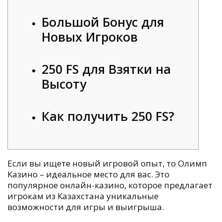
Большой Бонус для
Новых Игроков
250 FS для Взятки на
Высоту
Как получить 250 FS?
Если вы ищете новый игровой опыт, то Олимп
Казино – идеальное место для вас. Это
популярное онлайн-казино, которое предлагает
игрокам из Казахстана уникальные
возможности для игры и выигрыша.