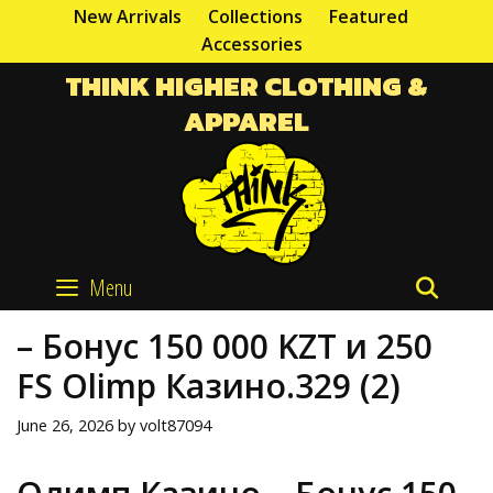
Skip
New Arrivals
Collections
Featured
to
Accessories
content
THINK HIGHER CLOTHING &
APPAREL
Menu
SEAR
– Бонус 150 000 KZT и 250
FS Olimp Казино.329 (2)
June 26, 2026
by
volt87094