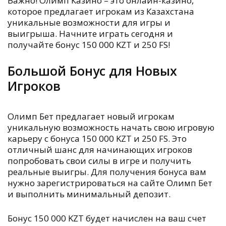
Важно! Олимп Казино – это онлайн-казино,
которое предлагает игрокам из Казахстана
уникальные возможности для игры и
выигрыша. Начните играть сегодня и
получайте бонус 150 000 KZT и 250 FS!
Большой Бонус для Новых
Игроков
Олимп Бет предлагает новый игрокам
уникальную возможность начать свою игровую
карьеру с бонуса 150 000 KZT и 250 FS. Это
отличный шанс для начинающих игроков
попробовать свои силы в игре и получить
реальные выигры. Для получения бонуса вам
нужно зарегистрироваться на сайте Олимп Бет
и выполнить минимальный депозит.
Бонус 150 000 KZT будет начислен на ваш счет