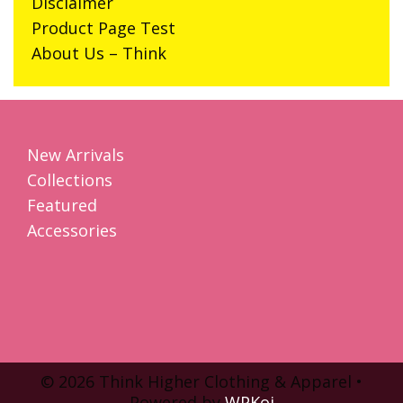
Disclaimer
Product Page Test
About Us – Think
New Arrivals
Collections
Featured
Accessories
© 2026 Think Higher Clothing & Apparel
•
Powered by
WPKoi