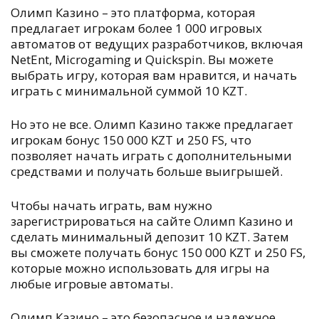
Олимп Казино – это платформа, которая
предлагает игрокам более 1 000 игровых
автоматов от ведущих разработчиков, включая
NetEnt, Microgaming и Quickspin. Вы можете
выбрать игру, которая вам нравится, и начать
играть с минимальной суммой 10 KZT.
Но это не все. Олимп Казино также предлагает
игрокам бонус 150 000 KZT и 250 FS, что
позволяет начать играть с дополнительными
средствами и получать больше выигрышей.
Чтобы начать играть, вам нужно
зарегистрироваться на сайте Олимп Казино и
сделать минимальный депозит 10 KZT. Затем
вы сможете получать бонус 150 000 KZT и 250 FS,
которые можно использовать для игры на
любые игровые автоматы.
Олимп Казино – это безопасное и надежное