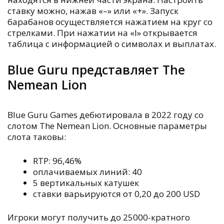
ставку можно, нажав «–» или «+». Запуск
барабанов осуществляется нажатием на круг со
стрелками. При нажатии на «I» открывается
таблица с информацией о символах и выплатах.
Blue Guru представляет The
Nemean Lion
Blue Guru Games дебютировала в 2022 году со
слотом The Nemean Lion. Основные параметры
слота таковы:
RTP: 96,46%
оплачиваемых линий: 40
5 вертикальных катушек
ставки варьируются от 0,20 до 200 USD
Игроки могут получить до 25000-кратного