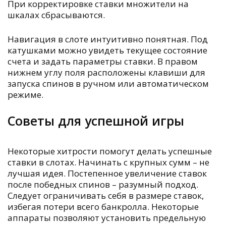
При корректировке ставки множители на
шкалах сбрасываются.
Навигация в слоте интуитивно понятная. Под
катушками можно увидеть текущее состояние
счета и задать параметры ставки. В правом
нижнем углу поля расположены клавиши для
запуска спинов в ручном или автоматическом
режиме.
Советы для успешной игры
Некоторые хитрости помогут делать успешные
ставки в слотах. Начинать с крупных сумм – не
лучшая идея. Постепенное увеличение ставок
после победных спинов – разумный подход.
Следует ограничивать себя в размере ставок,
избегая потери всего банкролла. Некоторые
аппараты позволяют установить предельную