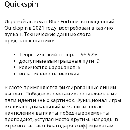
Quickspin
Игровой автомат Blue Fortune, выпущенный
Quickspin в 2021 году, востребован в казино
вулкан. Технические данные слота
представлены ниже:
Теоретический возврат: 96,57%
доступные выигрышные пути: 9
количество барабанов: 5
волатильность: высокая
В слоте применяются фиксированные линии
выплат. Победное сочетание составляется из
пяти идентичных картинок. Функционал игры
включает уникальный механизм: после
начисления выплаты победные элементы
пропадают, уступая место другим. Награды в
игре возрастают благодаря коэффициентам