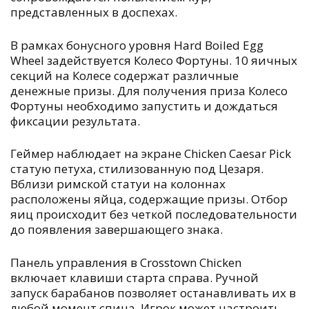
представленных в доспехах.
В рамках бонусного уровня Hard Boiled Egg
Wheel задействуется Колесо Фортуны. 10 яичных
секций на Колесе содержат различные
денежные призы. Для получения приза Колесо
Фортуны необходимо запустить и дождаться
фиксации результата.
Геймер наблюдает на экране Chicken Caesar Pick
статую петуха, стилизованную под Цезаря.
Вблизи римской статуи на колоннах
расположены яйца, содержащие призы. Отбор
яиц происходит без четкой последовательности
до появления завершающего знака.
Панель управления в Crosstown Chicken
включает клавиши старта справа. Ручной
запуск барабанов позволяет останавливать их в
любой момент спина. Игрок может настроить