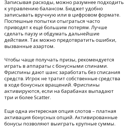
Записывая расходы, можно разумнее подходить
к управлению балансом. Бюджет удобно
записывать вручную или в цифровом формате.
Поспешные попытки отыграться часто
приводят к ещё большим потерям. Лучше
сделать паузу и обдумать дальнейшие
действия. Так можно предотвратить ошибки,
вызванные азартом.
Чтобы чаще получать призы, рекомендуется
играть в аппараты с бонусными спинами.
Фриспины дают шанс заработать без списания
средств. Игрок не тратит собственные средства
в ходе бонусных вращений. Фриспины
активируются, если на барабанах выпадают
три и более Scatter.
Еще одна интересная опция слотов – платная
активация бонусных опций. Активированные
бонусы позволяют выиграть крупные суммы.