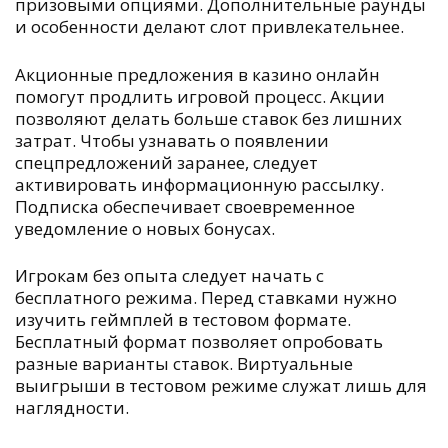
призовыми опциями. Дополнительные раунды
и особенности делают слот привлекательнее.
Акционные предложения в казино онлайн
помогут продлить игровой процесс. Акции
позволяют делать больше ставок без лишних
затрат. Чтобы узнавать о появлении
спецпредложений заранее, следует
активировать информационную рассылку.
Подписка обеспечивает своевременное
уведомление о новых бонусах.
Игрокам без опыта следует начать с
бесплатного режима. Перед ставками нужно
изучить геймплей в тестовом формате.
Бесплатный формат позволяет опробовать
разные варианты ставок. Виртуальные
выигрыши в тестовом режиме служат лишь для
наглядности.