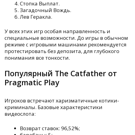
Стопка Выплат.
Загадочный Вождь.
Лев Геракла.
У всех этих игр особая направленность и
специальные возможности. До игры в обычном
режиме с игровыми машинами рекомендуется
протестировать без депозита, для глубокого
понимания все тонкости.
Популярный The Catfather от
Pragmatic Play
Игроков встречают харизматичные котики-
криминалы. Базовые характеристики
видеослота:
Возврат ставок: 96,52%;
барабаны: 5;