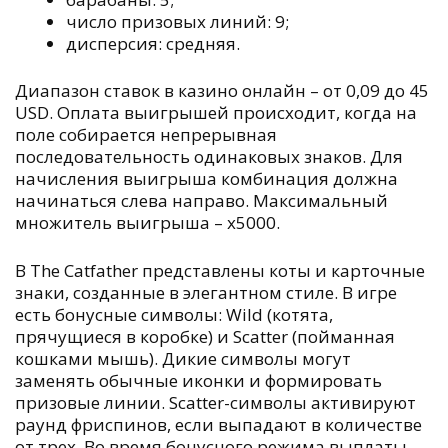
число призовых линий: 9;
дисперсия: средняя.
Диапазон ставок в казино онлайн – от 0,09 до 45
USD. Оплата выигрышей происходит, когда на
поле собирается непрерывная
последовательность одинаковых знаков. Для
начисления выигрыша комбинация должна
начинаться слева направо. Максимальный
множитель выигрыша – x5000.
В The Catfather представлены коты и карточные
знаки, созданные в элегантном стиле. В игре
есть бонусные символы: Wild (котята,
прячущиеся в коробке) и Scatter (пойманная
кошками мышь). Дикие символы могут
заменять обычные иконки и формировать
призовые линии. Scatter-символы активируют
раунд фриспинов, если выпадают в количестве
от трех. Во время бонусного режима выплаты