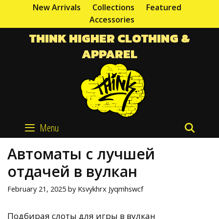
Skip
New Arrivals
Collections
Featured
to
Accessories
content
THINK HIGHER CLOTHING &
APPAREL
Menu
SEAR
Автоматы с лучшей
отдачей в вулкан
February 21, 2025
by
Ksvykhrx Jyqmhswcf
Подбирая слоты для игры в вулкан