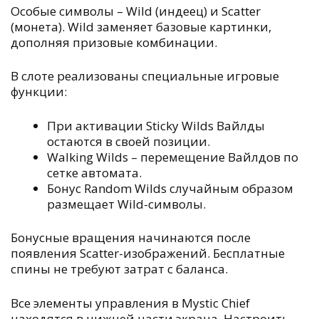
Особые символы – Wild (индеец) и Scatter
(монета). Wild заменяет базовые картинки,
дополняя призовые комбинации.
В слоте реализованы специальные игровые
функции:
При активации Sticky Wilds Вайлды
остаются в своей позиции.
Walking Wilds – перемещение Вайлдов по
сетке автомата.
Бонус Random Wilds случайным образом
размещает Wild-символы.
Бонусные вращения начинаются после
появления Scatter-изображений. Бесплатные
спины не требуют затрат с баланса.
Все элементы управления в Mystic Chief
находятся в нижней части экрана. Настроить