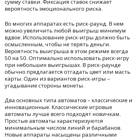
сумму ставки. Фиксация ставок снижает
вероятность эмоционального риска.
Во многих аппаратах есть риск-раунд. В нем
можно увеличить любой выигрыш минимум
вдвое. Использование риск-игры должно быть
осмысленным, чтобы не терять деньги.
Вероятность выигрыша в этом режиме всегда
50 на 50. Оптимально использовать риск-игру
при небольших выигрышах. В риск-раунде
обычно предлагается отгадать цвет или масть
карты. Один из вариантов риск-игры –
угадывание стороны монеты.
Два основных типа автоматов – классические и
инновационные. Классические игровые
автоматы лучше всего подходят новичкам.
Простые автоматы характеризуются
минимальным числом линий и барабанов.
Новые аппараты насыщены различными